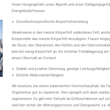
Unser Hungergefühl, unser Appetit und unser Sättigungsgefü
Energiebedürfnissen.
Geschlechtsspezifische Körperfettverteilung
Idealerweise in das meiste Körperfett subkutanes Fett, anste
Körpermitte das meiste Körperfett anzulagern. Frauen hingeg
der Brust, den Oberarmen, den Hüften und den Oberschenkeln 
kein bis wenig Körperfett an. Ein erhöhter Fettablagerung a
einem Übermaß an Cortisol.
Stabile und positive Stimmung, geistige Leistungsfähigkei
Erhöhte Widerstandsfähigkeit
Wir besitzen, bei einem balanciertem Hormonhaushalt, die 
Organismus gut zu reparieren. Dies spiegelt sich darin wieder,
regenerieren. Es gibt eine Vielzahl an Einflussfaktoren auf 
sind hier sicher der Alterungsprozess und Übergewicht, v.a. 