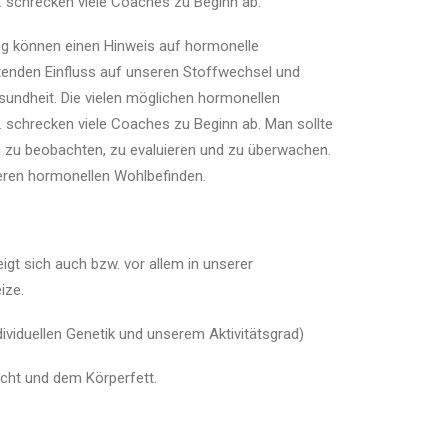
 schrecken viele Coaches zu Beginn ab.
g können einen Hinweis auf hormonelle
nden Einfluss auf unseren Stoffwechsel und
ndheit. Die vielen möglichen hormonellen
schrecken viele Coaches zu Beginn ab. Man sollte
g zu beobachten, zu evaluieren und zu überwachen.
deren hormonellen Wohlbefinden.
gt sich auch bzw. vor allem in unserer
ize.
viduellen Genetik und unserem Aktivitätsgrad)
icht und dem Körperfett.