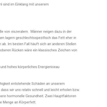
hl sind im Einklang mit unserem
lle von viszeralem. Männer neigen dazu in der
en lagern geschlechtsspezifisch das Fett eher in
ab. Im besten Fall häuft sich an anderen Stellen
m oberen Rücken wäre ein klassisches Zeichen von
t und hohes körperliches Energieniveau
Fähigkeit entstehende Schäden an unserem
 dass wir uns relativ schnell und leicht erholen bzw.
unsere hormonelle Gesundheit. Zwei Hauptfaktoren
die Menge an Körperfett.