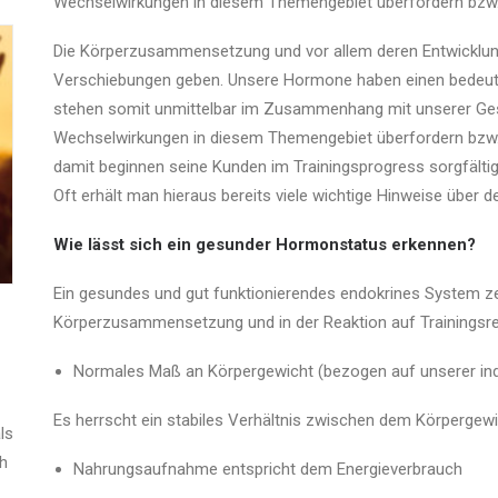
Wechselwirkungen in diesem Themengebiet überfordern bzw.
Die Körperzusammensetzung und vor allem deren Entwicklun
Verschiebungen geben. Unsere Hormone haben einen bedeute
stehen somit unmittelbar im Zusammenhang mit unserer Gesu
Wechselwirkungen in diesem Themengebiet überfordern bzw. 
damit beginnen seine Kunden im Trainingsprogress sorgfälti
Oft erhält man hieraus bereits viele wichtige Hinweise über 
Wie lässt sich ein gesunder Hormonstatus erkennen?
Ein gesundes und gut funktionierendes endokrines System zei
Körperzusammensetzung und in der Reaktion auf Trainingsre
Normales Maß an Körpergewicht (bezogen auf unserer indi
Es herrscht ein stabiles Verhältnis zwischen dem Körpergew
ls
ch
Nahrungsaufnahme entspricht dem Energieverbrauch