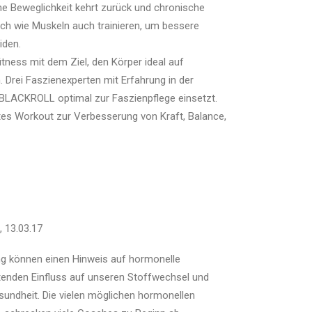
ne Beweglichkeit kehrt zurück und chronische
ch wie Muskeln auch trainieren, um bessere
iden.
itness mit dem Ziel, den Körper ideal auf
. Drei Faszienexperten mit Erfahrung in der
BLACKROLL optimal zur Faszienpflege einsetzt.
ttes Workout zur Verbesserung von Kraft, Balance,
, 13.03.17
g können einen Hinweis auf hormonelle
nden Einfluss auf unseren Stoffwechsel und
ndheit. Die vielen möglichen hormonellen