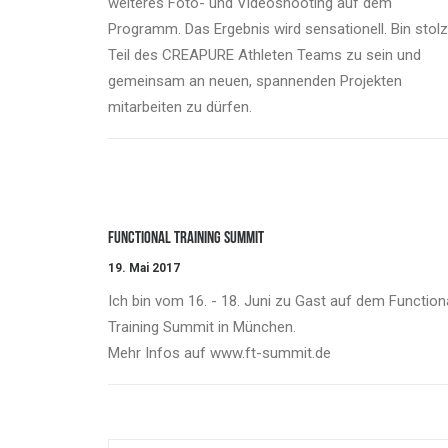
weiteres Foto- und Videoshooting auf dem
Programm. Das Ergebnis wird sensationell. Bin stolz
Teil des CREAPURE Athleten Teams zu sein und
gemeinsam an neuen, spannenden Projekten
mitarbeiten zu dürfen.
Functional Training Summit
19. Mai 2017
Ich bin vom 16. - 18. Juni zu Gast auf dem Function
Training Summit in München.
Mehr Infos auf www.ft-summit.de