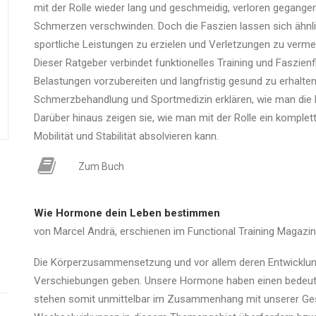
mit der Rolle wieder lang und geschmeidig, verloren gegange
Schmerzen verschwinden. Doch die Faszien lassen sich ähnli
sportliche Leistungen zu erzielen und Verletzungen zu verme
Dieser Ratgeber verbindet funktionelles Training und Faszienf
Belastungen vorzubereiten und langfristig gesund zu erhalten
Schmerzbehandlung und Sportmedizin erklären, wie man die 
Darüber hinaus zeigen sie, wie man mit der Rolle ein komple
Mobilität und Stabilität absolvieren kann.
Zum Buch
Wie Hormone dein Leben bestimmen
von
Marcel Andrä, erschienen im Functional Training Magazin
Die Körperzusammensetzung und vor allem deren Entwicklun
Verschiebungen geben. Unsere Hormone haben einen bedeute
stehen somit unmittelbar im Zusammenhang mit unserer Gesu